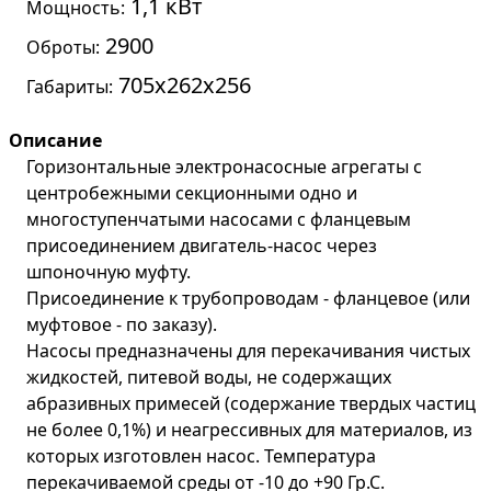
1,1 кВт
Мощность:
2900
Оброты:
705х262х256
Габариты:
Описание
Горизонтальные электронасосные агрегаты с
центробежными секционными одно и
многоступенчатыми насосами с фланцевым
присоединением двигатель-насос через
шпоночную муфту.
Присоединение к трубопроводам - фланцевое (или
муфтовое - по заказу).
Насосы предназначены для перекачивания чистых
жидкостей, питевой воды, не содержащих
абразивных примесей (содержание твердых частиц
не более 0,1%) и неагрессивных для материалов, из
которых изготовлен насос. Температура
перекачиваемой среды от -10 до +90 Гр.С.