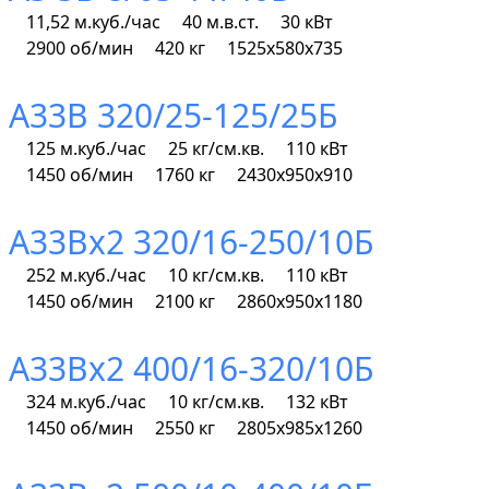
11,52 м.куб./час
40 м.в.ст.
30 кВт
2900 об/мин
420 кг
1525х580х735
А33В 320/25-125/25Б
125 м.куб./час
25 кг/см.кв.
110 кВт
1450 об/мин
1760 кг
2430х950х910
А33Вх2 320/16-250/10Б
252 м.куб./час
10 кг/см.кв.
110 кВт
1450 об/мин
2100 кг
2860х950х1180
А33Вх2 400/16-320/10Б
324 м.куб./час
10 кг/см.кв.
132 кВт
1450 об/мин
2550 кг
2805х985х1260