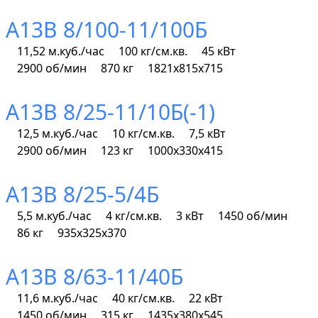
А13В 8/100-11/100Б
11,52 м.куб./час
100 кг/см.кв.
45 кВт
2900 об/мин
870 кг
1821х815х715
А13В 8/25-11/10Б(-1)
12,5 м.куб./час
10 кг/см.кв.
7,5 кВт
2900 об/мин
123 кг
1000х330х415
А13В 8/25-5/4Б
5,5 м.куб./час
4 кг/см.кв.
3 кВт
1450 об/мин
86 кг
935х325х370
А13В 8/63-11/40Б
11,6 м.куб./час
40 кг/см.кв.
22 кВт
1450 об/мин
315 кг
1435х380х545