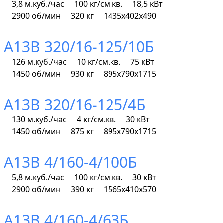
3,8 м.куб./час
100 кг/см.кв.
18,5 кВт
2900 об/мин
320 кг
1435х402х490
А13В 320/16-125/10Б
126 м.куб./час
10 кг/см.кв.
75 кВт
1450 об/мин
930 кг
895х790х1715
А13В 320/16-125/4Б
130 м.куб./час
4 кг/см.кв.
30 кВт
1450 об/мин
875 кг
895х790х1715
А13В 4/160-4/100Б
5,8 м.куб./час
100 кг/см.кв.
30 кВт
2900 об/мин
390 кг
1565х410х570
А13В 4/160-4/63Б