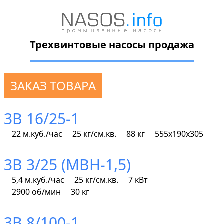
Трехвинтовые насосы продажа
ЗАКАЗ ТОВАРА
3В 16/25-1
22 м.куб./час
25 кг/см.кв.
88 кг
555х190х305
3В 3/25 (МВН-1,5)
5,4 м.куб./час
25 кг/см.кв.
7 кВт
2900 об/мин
30 кг
3В 8/100-1