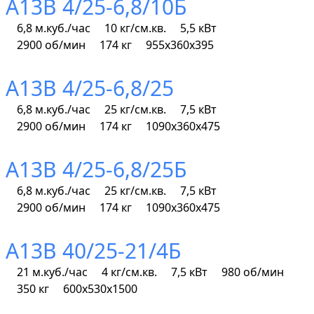
А13В 4/25-6,8/10Б
6,8 м.куб./час
10 кг/см.кв.
5,5 кВт
2900 об/мин
174 кг
955х360х395
А13В 4/25-6,8/25
6,8 м.куб./час
25 кг/см.кв.
7,5 кВт
2900 об/мин
174 кг
1090х360х475
А13В 4/25-6,8/25Б
6,8 м.куб./час
25 кг/см.кв.
7,5 кВт
2900 об/мин
174 кг
1090х360х475
А13В 40/25-21/4Б
21 м.куб./час
4 кг/см.кв.
7,5 кВт
980 об/мин
350 кг
600х530х1500