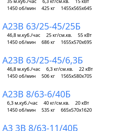
35 м.куб./час
6,3 кг/см.кв.
15 кВт
1450 об/мин
425 кг
1455х565х645
А23В 63/25-45/25Б
46,8 м.куб./час
25 кг/см.кв.
55 кВт
1450 об/мин
686 кг
1655х570х695
А23В 63/25-45/6,3Б
46,8 м.куб./час
6,3 кг/см.кв.
22 кВт
1450 об/мин
506 кг
1565х580х705
А23В 8/63-6/40Б
6,3 м.куб./час
40 кг/см.кв.
20 кВт
1450 об/мин
535 кг
665х570х1620
А3 3В 8/63-11/40Б