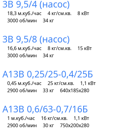
3В 9,5/4 (насос)
18,3 м.куб./час
4 кг/см.кв.
8 кВт
3000 об/мин
34 кг
3В 9,5/8 (насос)
16,6 м.куб./час
8 кг/см.кв.
15 кВт
3000 об/мин
34 кг
А13В 0,25/25-0,4/25Б
0,45 м.куб./час
25 кг/см.кв.
1,1 кВт
2900 об/мин
33 кг
640х185х280
А13В 0,6/63-0,7/16Б
1 м.куб./час
16 кг/см.кв.
1,1 кВт
2900 об/мин
30 кг
750х200х280