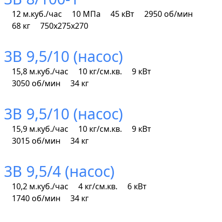
12 м.куб./час
10 МПа
45 кВт
2950 об/мин
68 кг
750х275х270
3В 9,5/10 (насос)
15,8 м.куб./час
10 кг/см.кв.
9 кВт
3050 об/мин
34 кг
3В 9,5/10 (насос)
15,9 м.куб./час
10 кг/см.кв.
9 кВт
3015 об/мин
34 кг
3В 9,5/4 (насос)
10,2 м.куб./час
4 кг/см.кв.
6 кВт
1740 об/мин
34 кг