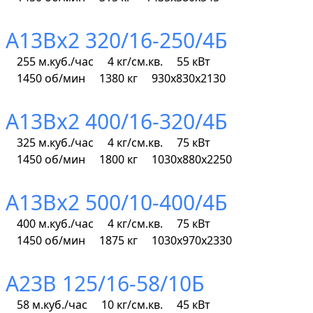
А13Вх2 320/16-250/4Б
255 м.куб./час
4 кг/см.кв.
55 кВт
1450 об/мин
1380 кг
930х830х2130
А13Вх2 400/16-320/4Б
325 м.куб./час
4 кг/см.кв.
75 кВт
1450 об/мин
1800 кг
1030х880х2250
А13Вх2 500/10-400/4Б
400 м.куб./час
4 кг/см.кв.
75 кВт
1450 об/мин
1875 кг
1030х970х2330
А23В 125/16-58/10Б
58 м.куб./час
10 кг/см.кв.
45 кВт