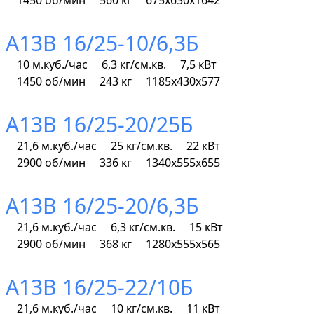
1450 об/мин
560 кг
675х630х1642
А13В 16/25-10/6,3Б
10 м.куб./час
6,3 кг/см.кв.
7,5 кВт
1450 об/мин
243 кг
1185х430х577
А13В 16/25-20/25Б
21,6 м.куб./час
25 кг/см.кв.
22 кВт
2900 об/мин
336 кг
1340х555х655
А13В 16/25-20/6,3Б
21,6 м.куб./час
6,3 кг/см.кв.
15 кВт
2900 об/мин
368 кг
1280х555х565
А13В 16/25-22/10Б
21,6 м.куб./час
10 кг/см.кв.
11 кВт