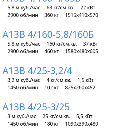
5,8 м.куб./час
63 кг/см.кв.
22 кВт
2900 об/мин
360 кг
1515х410х570
А13В 4/160-5,8/160Б
5,8 м.куб./час
160 кг/см.кв.
37 кВт
2900 об/мин
460 кг
1580х480х605
А13В 4/25-3,2/4
3,2 м.куб./час
4 кг/см.кв.
1,5 кВт
1450 об/мин
102 кг
825х260х452
А13В 4/25-3/25
3 м.куб./час
25 кг/см.кв.
5,5 кВт
1450 об/мин
180 кг
1090х390х480