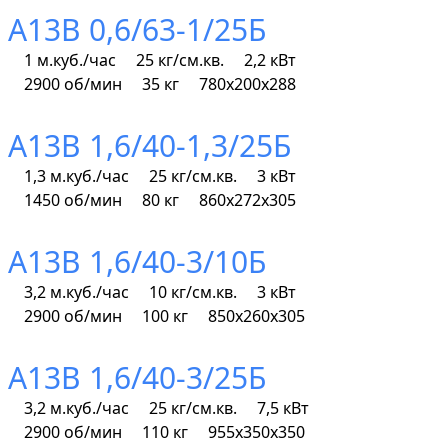
А13В 0,6/63-1/25Б
1 м.куб./час
25 кг/см.кв.
2,2 кВт
2900 об/мин
35 кг
780х200х288
А13В 1,6/40-1,3/25Б
1,3 м.куб./час
25 кг/см.кв.
3 кВт
1450 об/мин
80 кг
860х272х305
А13В 1,6/40-3/10Б
3,2 м.куб./час
10 кг/см.кв.
3 кВт
2900 об/мин
100 кг
850х260х305
А13В 1,6/40-3/25Б
3,2 м.куб./час
25 кг/см.кв.
7,5 кВт
2900 об/мин
110 кг
955х350х350