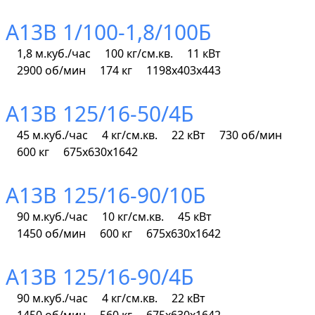
А13В 1/100-1,8/100Б
1,8 м.куб./час
100 кг/см.кв.
11 кВт
2900 об/мин
174 кг
1198х403х443
А13В 125/16-50/4Б
45 м.куб./час
4 кг/см.кв.
22 кВт
730 об/мин
600 кг
675х630х1642
А13В 125/16-90/10Б
90 м.куб./час
10 кг/см.кв.
45 кВт
1450 об/мин
600 кг
675х630х1642
А13В 125/16-90/4Б
90 м.куб./час
4 кг/см.кв.
22 кВт