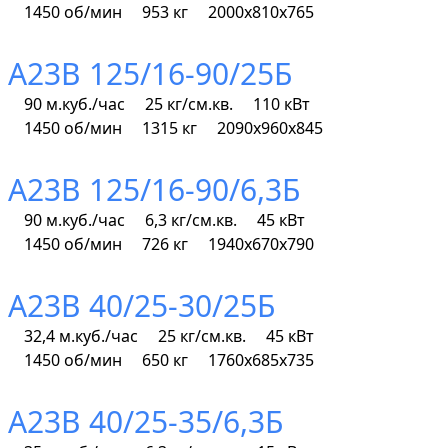
1450 об/мин
953 кг
2000х810х765
А23В 125/16-90/25Б
90 м.куб./час
25 кг/см.кв.
110 кВт
1450 об/мин
1315 кг
2090х960х845
А23В 125/16-90/6,3Б
90 м.куб./час
6,3 кг/см.кв.
45 кВт
1450 об/мин
726 кг
1940х670х790
А23В 40/25-30/25Б
32,4 м.куб./час
25 кг/см.кв.
45 кВт
1450 об/мин
650 кг
1760х685х735
А23В 40/25-35/6,3Б