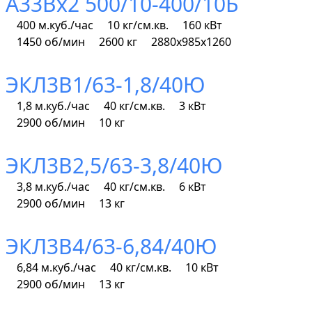
А33Вх2 500/10-400/10Б
400 м.куб./час
10 кг/см.кв.
160 кВт
1450 об/мин
2600 кг
2880х985х1260
ЭКЛ3В1/63-1,8/40Ю
1,8 м.куб./час
40 кг/см.кв.
3 кВт
2900 об/мин
10 кг
ЭКЛ3В2,5/63-3,8/40Ю
3,8 м.куб./час
40 кг/см.кв.
6 кВт
2900 об/мин
13 кг
ЭКЛ3В4/63-6,84/40Ю
6,84 м.куб./час
40 кг/см.кв.
10 кВт
2900 об/мин
13 кг