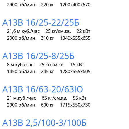
2900 об/мин
220 кг
1200х400х670
А13В 16/25-22/25Б
21,6 м.куб./час
25 кг/см.кв.
22 кВт
2900 об/мин
310 кг
1340х555х655
А13В 16/25-8/25Б
8 м.куб./час
25 кг/см.кв.
15 кВт
1450 об/мин
245 кг
1280х555х605
А13В 16/63-20/63Ю
21 м.куб./час
63 кг/см.кв.
55 кВт
2900 об/мин
600 кг
1715х550х730
А13В 2,5/100-3/100Б