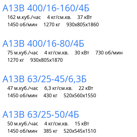
А13В 400/16-160/4Б
162 м.куб./час
4 кг/см.кв.
37 кВт
1450 об/мин
1270 кг
930х805х1860
А13В 400/16-80/4Б
75 м.куб./час
4 кг/см.кв.
30 кВт
730 об/мин
1270 кг
930х805х1870
А13В 63/25-45/6,3Б
47 м.куб./час
6,3 кг/см.кв.
22 кВт
1450 об/мин
430 кг
520х560х1550
А13В 63/25-50/4Б
50 м.куб./час
4 кг/см.кв.
15 кВт
1450 об/мин
385 кг
520х545х1510